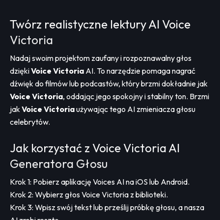
Twórz realistyczne lektury AI Voice
Victoria
Nadaj swoim projektom zaufany i rozpoznawalny głos
dzięki
Voice Victoria
AI. To narzędzie pomaga nagrać
dźwięk do filmów lub podcastów, który brzmi dokładnie jak
Voice Victoria
, oddając jego spokojny i stabilny ton. Brzmi
jak
Voice Victoria
używając tego AI zmieniacza głosu
celebrytów.
Jak korzystać z Voice Victoria AI
Generatora Głosu
Krok 1: Pobierz aplikację Voices AI na iOS lub Android.
Krok 2: Wybierz głos Voice Victoria z biblioteki.
Krok 3: Wpisz swój tekst lub prześlij próbkę głosu, a nasza