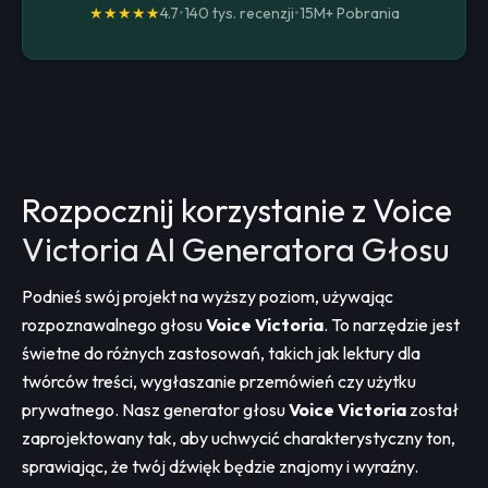
★★★★★
4.7
•
140 tys. recenzji
•
15M+
Pobrania
Rozpocznij korzystanie z Voice
Victoria AI Generatora Głosu
Podnieś swój projekt na wyższy poziom, używając
rozpoznawalnego głosu
Voice Victoria
. To narzędzie jest
świetne do różnych zastosowań, takich jak lektury dla
twórców treści, wygłaszanie przemówień czy użytku
prywatnego. Nasz generator głosu
Voice Victoria
został
zaprojektowany tak, aby uchwycić charakterystyczny ton,
sprawiając, że twój dźwięk będzie znajomy i wyraźny.