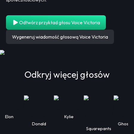
Odtwórz przykład głosu Voice Victoria
Wygeneruj wiadomość głosową Voice Victoria
Odkryj więcej głosów
Elon
Kylie
Donald
Ghostf
Squarepants