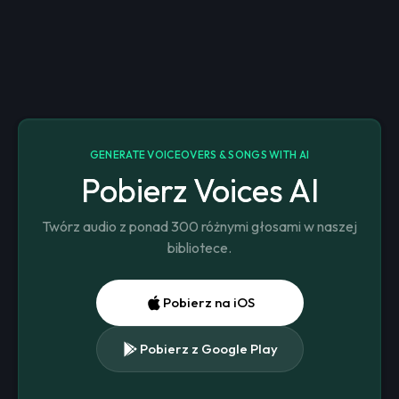
GENERATE VOICEOVERS & SONGS WITH AI
Pobierz Voices AI
Twórz audio z ponad 300 różnymi głosami w naszej
bibliotece.
Pobierz na iOS
Pobierz z Google Play