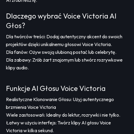
AI zrobi resztę.
Dlaczego wybrać Voice Victoria AI
Głos?
Dla twórców treści: Dodaj autentyczny akcent do swoich
projektów dzięki unikalnemu głosowi Voice Victoria.
Dla fanów: Ożyw swoją ulubioną postać lub celebrytę.
Dla zabawy: Zrób żart znajomym lub stwórz rozrywkowe
klipy audio.
Funkcje AI Głosu Voice Victoria
Realistyczne Klonowanie Głosu: Użyj autentycznego
brzmienia Voice Victoria
Wiele zastosowań: Idealny do lektur, rozrywki i nie tylko.
Łatwy w użyciu interfejs: Twórz klipy AI głosu Voice
Victoria w kilka sekund.