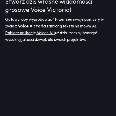
Stwórz dziś własne wiadomości
głosowe Voice Victoria!
Gotowy, aby wypróbować? Przemień swoje pomysły w
życie z
Voice Victoria
zamianą tekstu na mowę AI.
Pobierz aplikację Voices AI
już dziś i zacznij tworzyć
wysokiej jakości dźwięk dla swoich projektów.