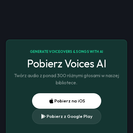
GENERATE VOICEOVERS & SONGS WITH AI
Pobierz Voices AI
Twórz audio z ponad 300 różnymi głosami w naszej
bibliotece.
Pobierz na iOS
Pobierz z Google Play