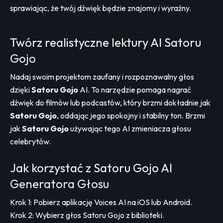
sprawiając, że twój dźwięk będzie znajomy i wyraźny.
Twórz realistyczne lektury AI Satoru
Gojo
Nadaj swoim projektom zaufany i rozpoznawalny głos
dzięki
Satoru Gojo
AI. To narzędzie pomaga nagrać
dźwięk do filmów lub podcastów, który brzmi dokładnie jak
Satoru Gojo
, oddając jego spokojny i stabilny ton. Brzmi
jak
Satoru Gojo
używając tego AI zmieniacza głosu
celebrytów.
Jak korzystać z Satoru Gojo AI
Generatora Głosu
Krok 1: Pobierz aplikację Voices AI na iOS lub Android.
Krok 2: Wybierz głos Satoru Gojo z biblioteki.