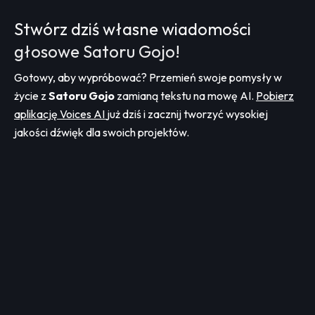
Stwórz dziś własne wiadomości
głosowe Satoru Gojo!
Gotowy, aby wypróbować? Przemień swoje pomysły w
życie z
Satoru Gojo
zamianą tekstu na mowę AI.
Pobierz
aplikację Voices AI
już dziś i zacznij tworzyć wysokiej
jakości dźwięk dla swoich projektów.