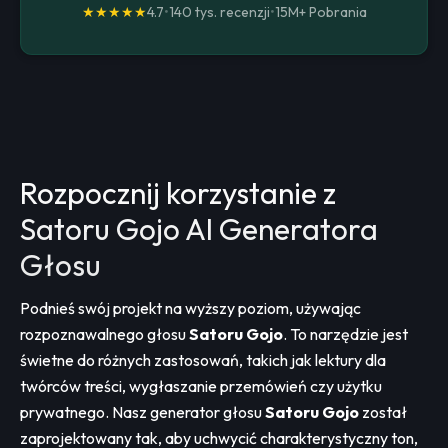
★★★★★
4.7
•
140 tys. recenzji
•
15M+
Pobrania
Rozpocznij korzystanie z
Satoru Gojo AI Generatora
Głosu
Podnieś swój projekt na wyższy poziom, używając
rozpoznawalnego głosu
Satoru Gojo
. To narzędzie jest
świetne do różnych zastosowań, takich jak lektury dla
twórców treści, wygłaszanie przemówień czy użytku
prywatnego. Nasz generator głosu
Satoru Gojo
został
zaprojektowany tak, aby uchwycić charakterystyczny ton,