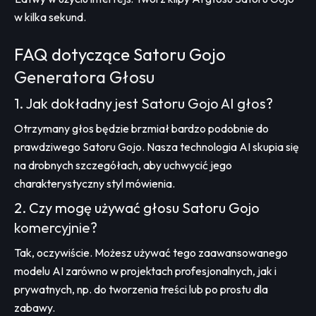
w kilka sekund.
FAQ dotyczące Satoru Gojo
Generatora Głosu
1. Jak dokładny jest Satoru Gojo AI głos?
Otrzymany głos będzie brzmiał bardzo podobnie do
prawdziwego Satoru Gojo. Nasza technologia AI skupia się
na drobnych szczegółach, aby uchwycić jego
charakterystyczny styl mówienia.
2. Czy mogę używać głosu Satoru Gojo
komercyjnie?
Tak, oczywiście. Możesz używać tego zaawansowanego
modelu AI zarówno w projektach profesjonalnych, jak i
prywatnych, np. do tworzenia treści lub po prostu dla
zabawy.