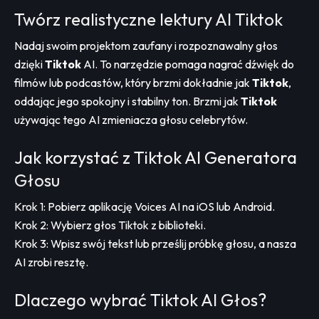
Twórz realistyczne lektury AI Tiktok
Nadaj swoim projektom zaufany i rozpoznawalny głos
dzięki
Tiktok
AI. To narzędzie pomaga nagrać dźwięk do
filmów lub podcastów, który brzmi dokładnie jak
Tiktok
,
oddając jego spokojny i stabilny ton. Brzmi jak
Tiktok
używając tego AI zmieniacza głosu celebrytów.
Jak korzystać z Tiktok AI Generatora
Głosu
Krok 1: Pobierz aplikację Voices AI na iOS lub Android.
Krok 2: Wybierz głos Tiktok z biblioteki.
Krok 3: Wpisz swój tekst lub prześlij próbkę głosu, a nasza
AI zrobi resztę.
Dlaczego wybrać Tiktok AI Głos?