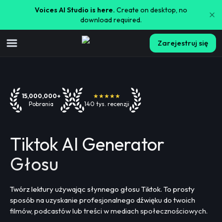
Voices AI Studio is here.
Create on desktop, no
download required.
Zarejestruj się
15,000,000+
★★★★★
Pobrania
140 tys. recenzji
Tiktok AI Generator
Głosu
Twórz lektury używając słynnego głosu Tiktok. To prosty
sposób na uzyskanie profesjonalnego dźwięku do twoich
filmów, podcastów lub treści w mediach społecznościowych.