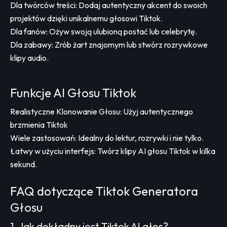
Dla twórców treści: Dodaj autentyczny akcent do swoich
projektów dzięki unikalnemu głosowi Tiktok.
Dla fanów: Ożyw swoją ulubioną postać lub celebrytę.
Dla zabawy: Zrób żart znajomym lub stwórz rozrywkowe
klipy audio.
Funkcje AI Głosu Tiktok
Realistyczne Klonowanie Głosu: Użyj autentycznego
brzmienia Tiktok
Wiele zastosowań: Idealny do lektur, rozrywki i nie tylko.
Łatwy w użyciu interfejs: Twórz klipy AI głosu Tiktok w kilka
sekund.
FAQ dotyczące Tiktok Generatora
Głosu
1. Jak dokładny jest Tiktok AI głos?