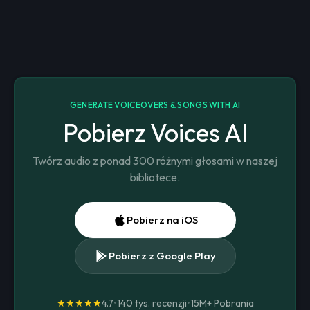
GENERATE VOICEOVERS & SONGS WITH AI
Pobierz Voices AI
Twórz audio z ponad 300 różnymi głosami w naszej
bibliotece.
Pobierz na iOS
Pobierz z Google Play
★★★★★
4.7
•
140 tys. recenzji
•
15M+
Pobrania