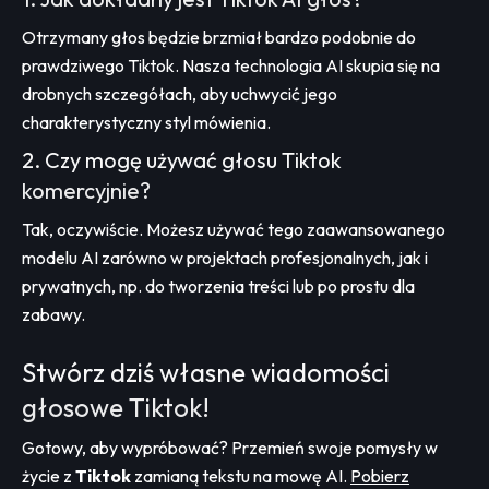
Otrzymany głos będzie brzmiał bardzo podobnie do
prawdziwego Tiktok. Nasza technologia AI skupia się na
drobnych szczegółach, aby uchwycić jego
charakterystyczny styl mówienia.
2. Czy mogę używać głosu Tiktok
komercyjnie?
Tak, oczywiście. Możesz używać tego zaawansowanego
modelu AI zarówno w projektach profesjonalnych, jak i
prywatnych, np. do tworzenia treści lub po prostu dla
zabawy.
Stwórz dziś własne wiadomości
głosowe Tiktok!
Gotowy, aby wypróbować? Przemień swoje pomysły w
życie z
Tiktok
zamianą tekstu na mowę AI.
Pobierz