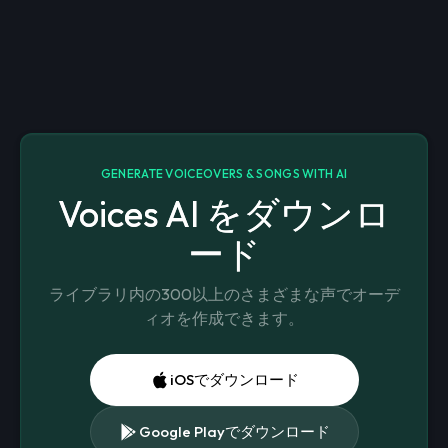
GENERATE VOICEOVERS & SONGS WITH AI
Voices AI をダウンロ
ード
ライブラリ内の300以上のさまざまな声でオーデ
ィオを作成できます。
iOSでダウンロード
Google Playでダウンロード