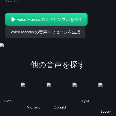
Voice Marcus の音声サンプルを再生
Voice Marcus の音声メッセージを生成
他の音声を探す
Elon
Kylie
Victoria
Donald
Squarep