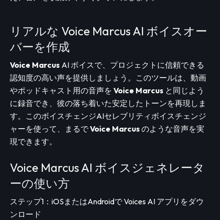
リアルな Voice Marcus AI ボイスオー
バーを作成
Voice Marcus
AI ボイスで、プロジェクトに信頼できる
認知度の高い声を提供しましょう。このツールは、動画
やポッドキャスト用の音声を
Voice Marcus
と同じよう
に録音でき、彼の落ち着いた安定したトーンを再現しま
す。このボイスチェンジAIセレブリティボイスチェンジ
ャーを使って、まるで
Voice Marcus
のような音声を実
現できます。
Voice Marcus AI ボイスジェネレータ
ーの使い方
ステップ1：iOSまたはAndroidで Voices AI アプリをダウ
ンロード