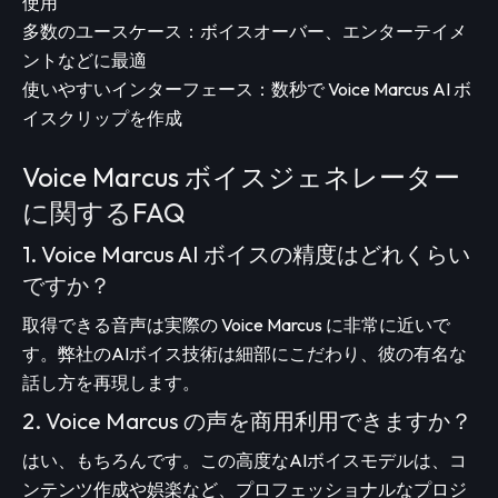
使用
多数のユースケース：ボイスオーバー、エンターテイメ
ントなどに最適
使いやすいインターフェース：数秒で Voice Marcus AI ボ
イスクリップを作成
Voice Marcus ボイスジェネレーター
に関するFAQ
1. Voice Marcus AI ボイスの精度はどれくらい
ですか？
取得できる音声は実際の Voice Marcus に非常に近いで
す。弊社のAIボイス技術は細部にこだわり、彼の有名な
話し方を再現します。
2. Voice Marcus の声を商用利用できますか？
はい、もちろんです。この高度なAIボイスモデルは、コ
ンテンツ作成や娯楽など、プロフェッショナルなプロジ