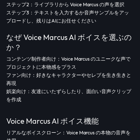
ステップ2：ライブラリから Voice Marcus の声を選択
ステップ3：テキストを入力するか音声サンプルをアッ
プロードし、残りはAIにお任せください
なぜ Voice Marcus AI ボイスを選ぶの
か？
コンテンツ制作者向け：Voice Marcus のユニークな声で
プロジェクトに本物感をプラス
ファン向け：好きなキャラクターやセレブを生き生きと
再現
娯楽向け：友達にいたずらしたり、面白い音声クリップ
を作成
Voice Marcus AI ボイス機能
リアルなボイスクローン：Voice Marcus の本物の音声を