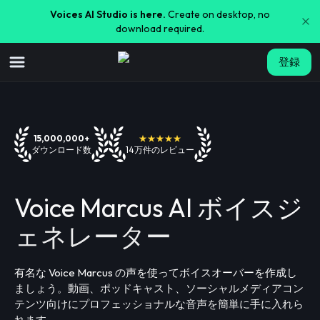
Voices AI Studio is here.
Create on desktop, no
download required.
登録
15,000,000+
★★★★★
ダウンロード数
14万件のレビュー
Voice Marcus AI ボイスジ
ェネレーター
有名な Voice Marcus の声を使ってボイスオーバーを作成し
ましょう。動画、ポッドキャスト、ソーシャルメディアコン
テンツ向けにプロフェッショナルな音声を簡単に手に入れら
れます。