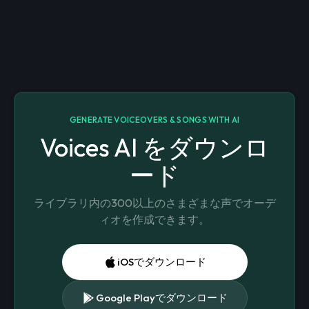
GENERATE VOICEOVERS & SONGS WITH AI
Voices AI をダウンロ
ード
ライブラリ内の300以上のさまざまな声でオーデ
ィオを作成できます。
iOSでダウンロード
Google Playでダウンロード