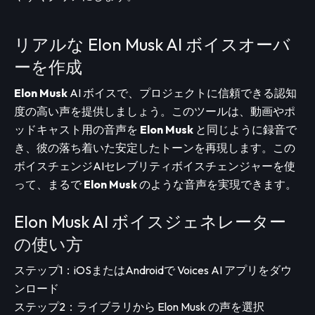
リアルな Elon Musk AI ボイスオーバ
ーを作成
Elon Musk
AI ボイスで、プロジェクトに信頼できる認知
度の高い声を提供しましょう。このツールは、動画やポ
ッドキャスト用の音声を
Elon Musk
と同じように録音で
き、彼の落ち着いた安定したトーンを再現します。この
ボイスチェンジAIセレブリティボイスチェンジャーを使
って、まるで
Elon Musk
のような音声を実現できます。
Elon Musk AI ボイスジェネレーター
の使い方
ステップ1：iOSまたはAndroidで Voices AI アプリをダウ
ンロード
ステップ2：ライブラリから Elon Musk の声を選択