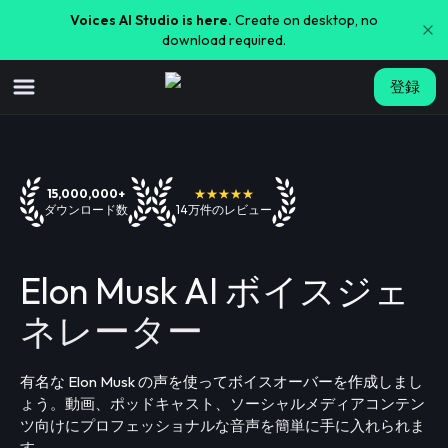
Voices AI Studio is here.
Create on desktop, no
download required.
登録
15,000,000+
★★★★★
ダウンロード数
14万件のレビュー
Elon Musk AI ボイスジェ
ネレーター
有名な Elon Musk の声を使ってボイスオーバーを作成しまし
ょう。動画、ポッドキャスト、ソーシャルメディアコンテン
ツ向けにプロフェッショナルな音声を簡単に手に入れられま
す。