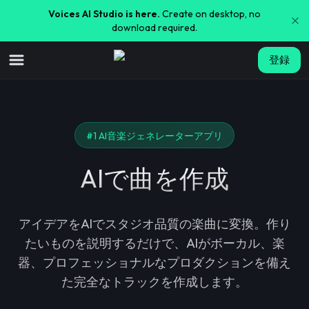
Voices AI Studio is here.
Create on desktop, no
download required.
登録
#1 AI音楽ジェネレーターアプリ
AIで曲を作成
アイデアをAIでスタジオ品質の楽曲に変換。作り
たいものを説明するだけで、AIがボーカル、楽
器、プロフェッショナルなプロダクションを備え
た完全なトラックを作成します。