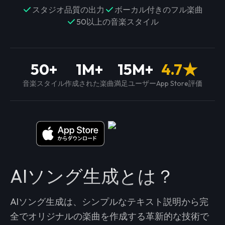
スタジオ品質の出力
ボーカル付きのフル楽曲
50以上の音楽スタイル
50+
1M+
15M+
4.7★
音楽スタイル
作成された楽曲
満足ユーザー
App Store評価
AIソング生成とは？
AIソング生成は、シンプルなテキスト説明から完
全でオリジナルの楽曲を作成する革新的な技術で