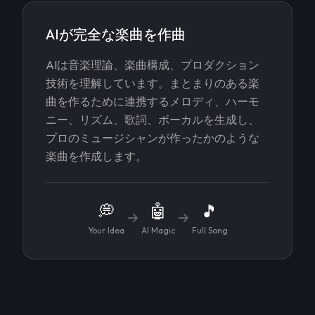
AIが完全な楽曲を作曲
AIは音楽理論、楽曲構成、プロダクション
技術を理解しています。まとまりのある楽
曲を作るために連携するメロディ、ハーモ
ニー、リズム、歌詞、ボーカルを生成し、
プロのミュージシャンが作ったかのような
楽曲を作成します。
💭
🤖
🎵
Your Idea
AI Magic
Full Song