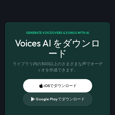
GENERATE VOICEOVERS & SONGS WITH AI
Voices AI をダウンロ
ード
ライブラリ内の300以上のさまざまな声でオーデ
ィオを作成できます。
iOSでダウンロード
Google Playでダウンロード