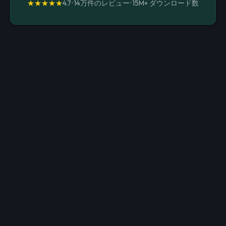
★★★★★
4.7
•
14万件のレビュー
•
15M+
ダウンロード数