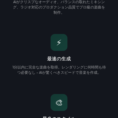
AIがクリスプなオーディオ、バランスの取れたミキシン
グ、ラジオ対応のプロダクション品質でプロ級の楽曲を
制作。
⚡
最速の生成
1分以内に完全な楽曲を取得。レンダリングに何時間も待
つ必要なし - AIが驚くべきスピードで音楽を作成。
🎨