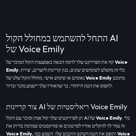
התחל להשתמש במחולל הקול AI
של Voice Emily
Voice
קח את הפרויקט שלך לרמה הבאה באמצעות הקול המוכר של
. כלי זה מושלם לשימושים שונים, כגון קריינות ליוצרים, יצירת
Emily
מתוכנן
Voice Emily
נאומים או שימוש אישי. מחולל הקול שלנו של
לתפוס את הטון הייחודי, כך שהאודיו שלך יישמע מוכר וברור.
צור קריינות AI ריאליסטיות של Voice Emily
. כלי
Voice Emily
תן לפרויקטים שלך קול אמין ומוכר עם הקול AI של
זה עוזר לך להקליט אודיו לסרטונים או פודקסטים שמדמה בדיוק את
Voice
, ותופס את הטון השקט והקבוע שלו. השמע כמו
Voice Emily