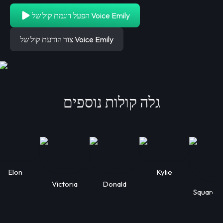
הפעל דוגמת קול של Voice Emily
צור הודעת קול של Voice Emily
גלה קולות נוספים
Elon
Kylie
Victoria
Donald
Squarep