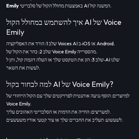
באמצעות מחולל הקול של סלבריטי AI המשנה קול.
Emily
איך להשתמש במחולל הקול AI של Voice
Emily
שלב 1: הורד את האפליקציה Voices AI ב‑iOS או Android.
שלב 2: בחר את הקול של Voice Emily מהספרייה.
שלב 3: הזן את הטקסט שלך או העלה דוגמת קול, ותן ל‑AI שלנו
לעשות את השאר.
למה לבחור בקול AI של Voice Emily?
למיוצרים: הוסף נגיעה אותנטית לפרויקטים שלך עם הקול הייחודי של
Voice Emily.
למעריצים: החייה את הדמות או הסלבריטי האהובים עליך.
לשעשוע: תעליב את החברים שלך או צור קטעי אודיו משעשעים.