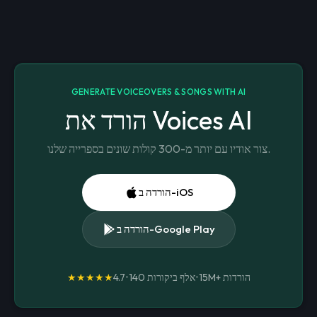
GENERATE VOICEOVERS & SONGS WITH AI
הורד את Voices AI
צור אודיו עם יותר מ-300 קולות שונים בספרייה שלנו.
הורדה ב-iOS
הורדה ב-Google Play
הורדות
15M+
•
140 אלף ביקורות
•
4.7
★★★★★