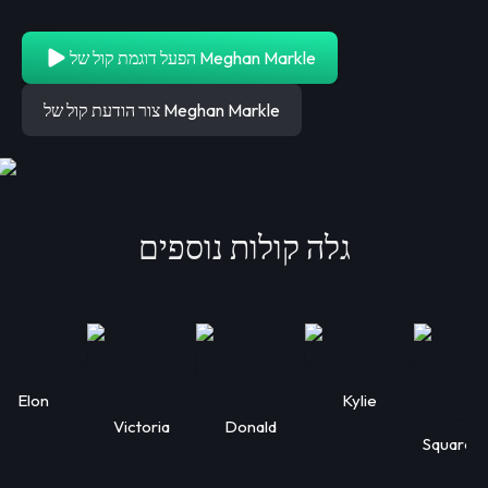
הפעל דוגמת קול של Meghan Markle
צור הודעת קול של Meghan Markle
גלה קולות נוספים
Elon
Kylie
Victoria
Donald
Squarep