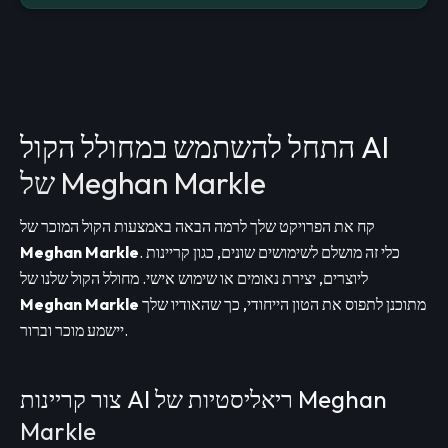
התחל להשתמש במחולל הקול AI
של Meghan Markle
קח את הפרויקט שלך לרמה הבאה באמצעות הקול המוכר של
. כלי זה מושלם לשימושים שונים, כגון קריינות
Meghan Markle
ליוצרים, יצירת נאומים או שימוש אישי. מחולל הקול שלנו של
מתוכנן לתפוס את הטון הייחודי, כך שהאודיו שלך
Meghan Markle
יישמע מוכר וברור.
צור קריינות AI ריאליסטיות של Meghan
Markle