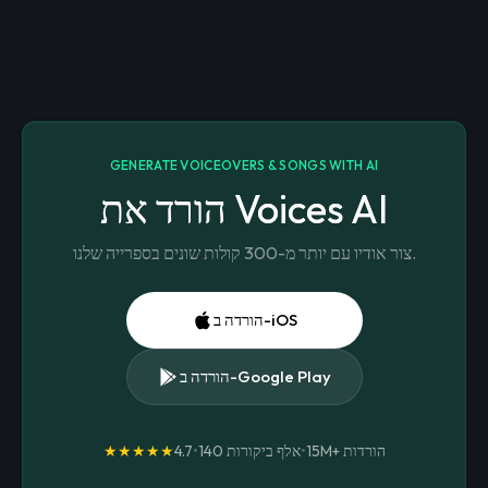
GENERATE VOICEOVERS & SONGS WITH AI
הורד את Voices AI
צור אודיו עם יותר מ-300 קולות שונים בספרייה שלנו.
הורדה ב-iOS
הורדה ב-Google Play
הורדות
15M+
•
140 אלף ביקורות
•
4.7
★★★★★