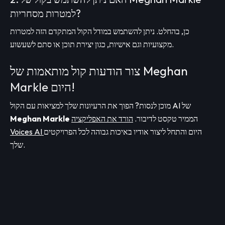
למטרות מסחריות?
כן, בהחלט. ניתן להשתמש במודל הקול המתקדם הזה למטרות
מקצועיות וגם אישיות, כגון יצירת תוכן או סתם לשעשוע.
צור הודעות קול מותאמות של Meghan
Markle היום!
מוכן לנסות? הפוך את הרעיונות שלך למציאות עם הקול AI של
הממיר טקסט לדיבור.
הורד את האפליקציה
Meghan Markle
היום והתחל ליצור אודיו באיכות גבוהה לכל הפרויקטים
Voices AI
שלך.