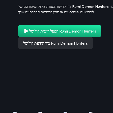
צור קריינות בעזרת הקול המפורסם של Rumi Demon Hunters. זו דרך פשוטה לקבל אודיו מקצועי
לסרטונים, פודקסטים או תוכן ברשתות החברתיות שלך.
הפעל דוגמת קול של Rumi Demon Hunters
צור הודעת קול של Rumi Demon Hunters