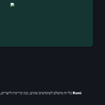
Rumi
. כלי זה מושלם לשימושים שונים, כגון קריינות ליוצרים, יצירת נאומים או שימוש אישי. מחולל הקול שלנו של