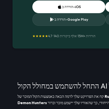
הורדה ב-iOS
הורדה ב-Google Play
הורדות
15M+
•
140 אלף ביקורות
•
4.7
★★★★★
Ru
קח את הפרויקט שלך לרמה הבאה באמצעות הקול המוכר של
Demon Hunters