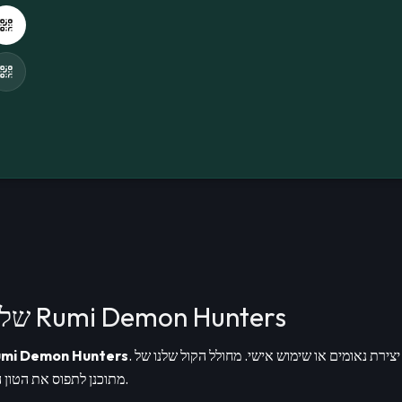
התחל להשתמש במחולל הקול AI של Rumi Demon Hunters
mi Demon Hunters
מתוכנן לתפוס את הטון הייחודי, כך שהאודיו שלך יישמע מוכר וברור.