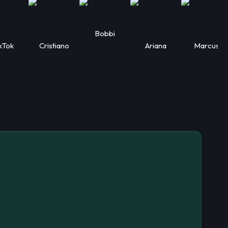
Bobbi
kTok
Cristiano
Ariana
Marcus