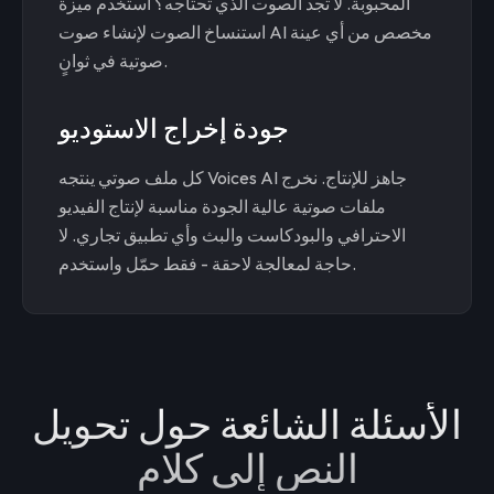
المحبوبة. لا تجد الصوت الذي تحتاجه؟ استخدم ميزة
استنساخ الصوت لإنشاء صوت AI مخصص من أي عينة
صوتية في ثوانٍ.
جودة إخراج الاستوديو
كل ملف صوتي ينتجه Voices AI جاهز للإنتاج. نخرج
ملفات صوتية عالية الجودة مناسبة لإنتاج الفيديو
الاحترافي والبودكاست والبث وأي تطبيق تجاري. لا
حاجة لمعالجة لاحقة - فقط حمّل واستخدم.
الأسئلة الشائعة حول تحويل
النص إلى كلام