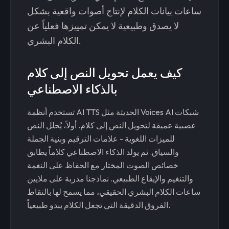
ساعات بيانات الكلام لإنتاج أصوات واقعية بشكل
لا يصدق وطبيعية لا يمكن تمييزها فعلياً عن
الكلام البشري.
كيف يعمل تحويل النص إلى كلام
بالذكاء الاصطناعي
تستخدم أنظمة AI TTS الحديثة مثل Voices AI شبكات
عصبية عميقة لتحويل النص إلى كلام. أولاً، يُحلل النص
للميزات اللغوية - علامات الترقيم وبنية الجملة
والسياق. ثم يولد الذكاء الاصطناعي كلاماً يطابق
خصائص الصوت المختار مع الحفاظ على النغمة
والتنغيم والإيقاع الطبيعي. نماذجنا مدربة على ملايين
ساعات الكلام البشري الحقيقي، مما يسمح لها بالتقاط
الفروق الدقيقة التي تجعل الكلام يبدو طبيعياً.