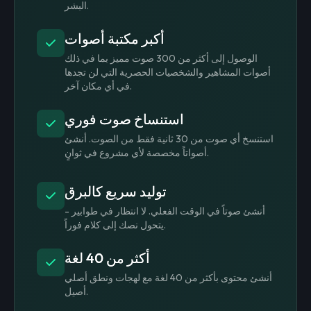
البشر.
أكبر مكتبة أصوات
الوصول إلى أكثر من 300 صوت مميز بما في ذلك
أصوات المشاهير والشخصيات الحصرية التي لن تجدها
في أي مكان آخر.
استنساخ صوت فوري
استنسخ أي صوت من 30 ثانية فقط من الصوت. أنشئ
أصواتاً مخصصة لأي مشروع في ثوانٍ.
توليد سريع كالبرق
أنشئ صوتاً في الوقت الفعلي. لا انتظار في طوابير -
يتحول نصك إلى كلام فوراً.
أكثر من 40 لغة
أنشئ محتوى بأكثر من 40 لغة مع لهجات ونطق أصلي
أصيل.