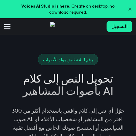
Voices AI Studio is here.
Create on desktop, no
download required.
التسجيل
تطبيق مولد الأصوات AI رقم 1
تحويل النص إلى كلام
بأصوات المشاهير AI
حوّل أي نص إلى كلام واقعي باستخدام أكثر من 300
صوت AI. اختر من المشاهير أو شخصيات الأفلام أو
السياسيين أو استنسخ صوتك الخاص مع أفضل تقنية