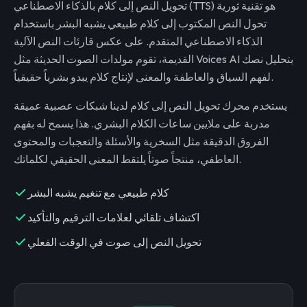
تحويل النص إلى كلام بالذكاء الاصطناعي (TTS) هو تقنية ثورية
تحول النص المكتوب إلى كلام طبيعي يشبه البشر باستخدام
الذكاء الاصطناعي المتقدم. على عكس قارئات النص الآلية
القديمة، تقوم مولدات الصوت الحديثة مثل Voices AI بتحليل نصك
لفهم السياق والعاطفة والمعنى لإنتاج كلام يبدو بشرياً حقيقياً.
يستخدم محرك تحويل النص إلى كلام لدينا شبكات عصبية عميقة
مدربة على ملايين ساعات الكلام البشري. هذا يسمح له بفهم
الفروق الدقيقة مثل السخرية والأسئلة والتعجبات والمحتوى
العاطفي، منتجاً صوتاً يلتقط المعنى الحقيقي لكلماتك.
كلام طبيعي مع تنغيم يشبه البشر
اكتشاف تلقائي لعلامات الترقيم والتأكيد
تحويل النص إلى صوت في الوقت الفعلي