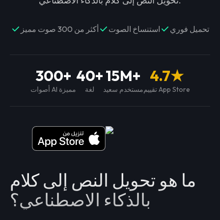
تحويل النص إلى كلام بالذكاء الاصطناعي.
تحميل فوري
استنساخ الصوت
أكثر من 300 صوت مميز
300+
40+
15M+
4.7★
تقييم App Store
مستخدم سعيد
لغة
أصوات AI مميزة
ما هو تحويل النص إلى كلام
بالذكاء الاصطناعي؟