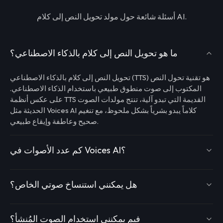
أسئلة شائعة حول مولد تحويل النص إلى كلام AI.
ما هو تحويل النص إلى كلام بالذكاء الاصطناعي؟
تحويل النص إلى كلام بالذكاء الاصطناعي (TTS) هو تقنية تحول النص
المكتوب إلى صوت منطوق طبيعي باستخدام الذكاء الاصطناعي.
على عكس أنظمة TTS القديمة التي تبدو آلية، تنتج مولدات الصوت
الحديثة مثل Voices AI كلاماً يبدو بشرياً بشكل ملحوظ، مع تنغيم
صحيح وعاطفة وإيقاع طبيعي.
كم عدد الأصوات في Voices AI؟
هل يمكنني استنساخ صوتي الخاص؟
فيم يمكنني استخدام الصوت المُنشأ؟