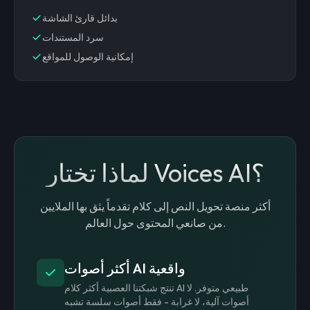
بدائل قارئ الشاشة
سرد المستندات
إمكانية الوصول للمواقع
لماذا تختار Voices AI؟
أكثر منصة تحويل النص إلى كلام تقدماً يثق بها الملايين
من صانعي المحتوى حول العالم.
أكثر أصوات AI واقعية
تنتج شبكتنا العصبية أكثر كلام AI طبيعي متوفر. لا
أصوات آلية، لا غرابة - فقط أصوات سلسة تشبه