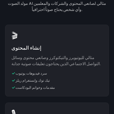
مولد الصوت AI مثالي لصانعي المحتوى والشركات والمعلمين
وأي شخص يحتاج صوتاً احترافياً.
🎬
إنشاء المحتوى
مثالي لليوتيوبرز والتيكتوكرز وصانعي محتوى وسائل
التواصل الاجتماعي الذين يحتاجون تعليقات صوتية جذابة.
سرد فيديوهات يوتيوب
تيك توك وإنستغرام ريلز
مقدمات وخواتم البودكاست
🎙️