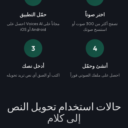
اختر صوتاً
حمّل التطبيق
تصفح أكثر من 300 صوت أو
احصل على Voices AI مجاناً على
استنسخ صوتك
iOS أو Android
3
4
أنشئ وحمّل
أدخل نصك
احصل على ملفك الصوتي فوراً
اكتب أو الصق أي نص تريد تحويله
حالات استخدام تحويل النص
إلى كلام