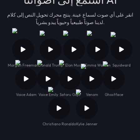
انقر على أي صوت لسماع عينة. ينتج محرك تحويل النص إلى كلام
لدينا صوتاً طبيعياً وحيوياً يبدو بشرياً.
Morgan Freeman
Donald Trump
Elon Musk
Emma Watson
Squidward
Voice Adam
Voice Emily
Satoru Gojo
Venom
Ghostface
Christiano Ronaldo
Kylie Jenner