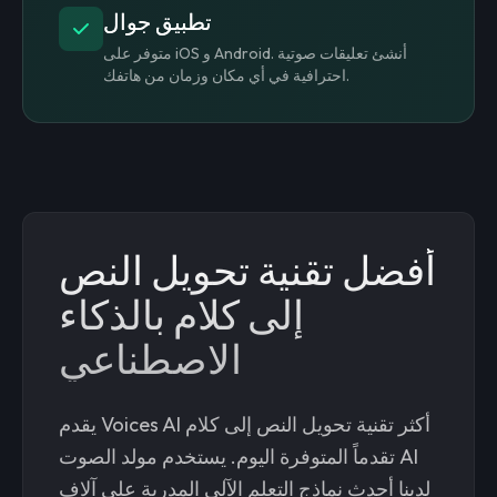
تطبيق جوال
متوفر على iOS و Android. أنشئ تعليقات صوتية
احترافية في أي مكان وزمان من هاتفك.
أفضل تقنية تحويل النص
إلى كلام بالذكاء
الاصطناعي
يقدم Voices AI أكثر تقنية تحويل النص إلى كلام
تقدماً المتوفرة اليوم. يستخدم مولد الصوت AI
لدينا أحدث نماذج التعلم الآلي المدربة على آلاف