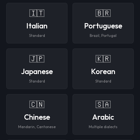
🇮🇹
🇧🇷
Italian
Portuguese
Standard
Brazil, Portugal
🇯🇵
🇰🇷
Japanese
Korean
Standard
Standard
🇨🇳
🇸🇦
Chinese
Arabic
Mandarin, Cantonese
Multiple dialects