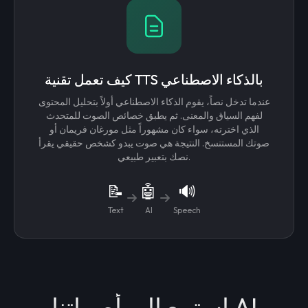
كيف تعمل تقنية TTS بالذكاء الاصطناعي
عندما تدخل نصاً، يقوم الذكاء الاصطناعي أولاً بتحليل المحتوى
لفهم السياق والمعنى. ثم يطبق خصائص الصوت للمتحدث
الذي اخترته، سواء كان مشهوراً مثل مورغان فريمان أو
صوتك المستنسخ. النتيجة هي صوت يبدو كشخص حقيقي يقرأ
نصك بتعبير طبيعي.
📝
🤖
🔊
Text
AI
Speech
استمع إلى أصواتنا AI