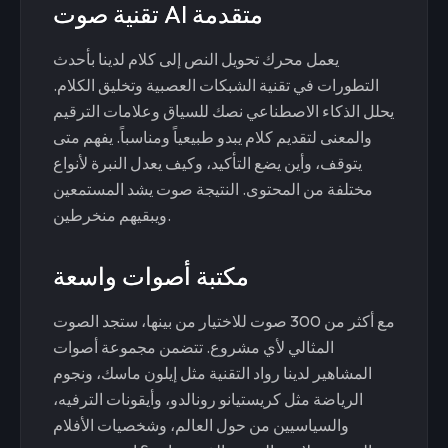
تقنية صوت AI متقدمة
يعمل محرك تحويل النص إلى كلام لدينا بأحدث
التطورات في تقنية الشبكات العصبية وتخليق الكلام.
يحلل الذكاء الاصطناعي نصك للسياق وعلامات الترقيم
والمعنى لتقديم كلام يبدو طبيعياً ومناسباً. يفهم متى
يتوقف، وأين يضع التأكيد، وكيف يعدل النبرة لأنواع
مختلفة من المحتوى. النتيجة صوت يشد المستمعين
ويبقيهم منخرطين.
مكتبة أصوات واسعة
مع أكثر من 300 صوت للاختيار من بينها، ستجد الصوت
المثالي لأي مشروع. تتضمن مجموعة أصوات
المشاهير لدينا رواد التقنية مثل إيلون ماسك، ونجوم
الرياضة مثل كريستيانو رونالدو، وأيقونات الترفيه،
والسياسيين من حول العالم، وشخصيات الأفلام