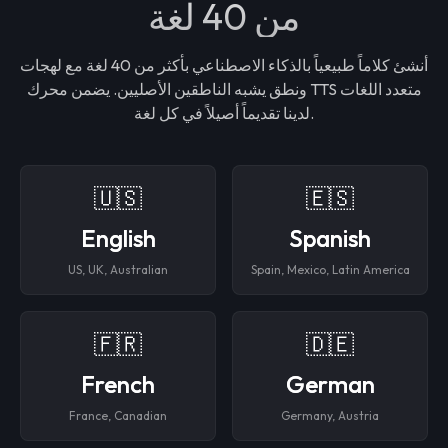
من 40 لغة
أنشئ كلاماً طبيعياً بالذكاء الاصطناعي بأكثر من 40 لغة مع لهجات
ونطق يشبه الناطقين الأصليين. يضمن محرك TTS متعدد اللغات
لدينا تقديماً أصيلاً في كل لغة.
🇺🇸
🇪🇸
English
Spanish
US, UK, Australian
Spain, Mexico, Latin America
🇫🇷
🇩🇪
French
German
France, Canadian
Germany, Austria