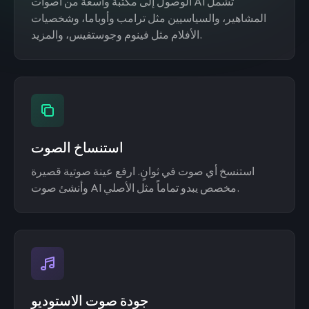
الوصول إلى مكتبة واسعة من أصوات AI تشمل
المشاهير، والسياسيين مثل ترامب وأوباما، وشخصيات
الأفلام مثل فينوم وجوستفيس، والمزيد.
استنساخ الصوت
استنسخ أي صوت في ثوانٍ. ارفع عينة صوتية قصيرة
وأنشئ صوت AI مخصص يبدو تماماً مثل الأصلي.
جودة صوت الاستوديو