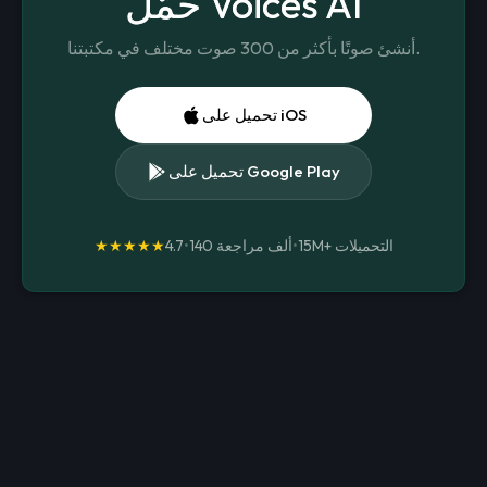
حمّل Voices AI
أنشئ صوتًا بأكثر من 300 صوت مختلف في مكتبتنا.
تحميل على iOS
تحميل على Google Play
التحميلات
15M+
•
140 ألف مراجعة
•
4.7
★★★★★