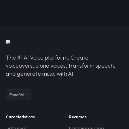
The #1 AI Voice platform. Create
voiceovers, clone voices, transform speech,
and generate music with AI.
Español
Características
Recursos
Texto a voz
Biblioteca de voces