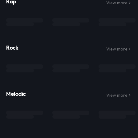
Rap
View more
Rock
View more
Melodic
View more