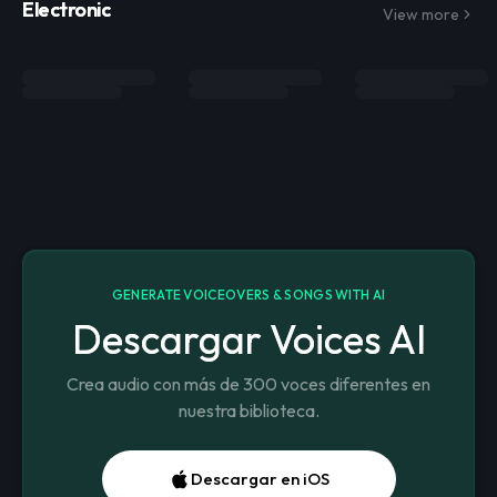
Electronic
View more
GENERATE VOICEOVERS & SONGS WITH AI
Descargar Voices AI
Crea audio con más de 300 voces diferentes en
nuestra biblioteca.
Descargar en iOS