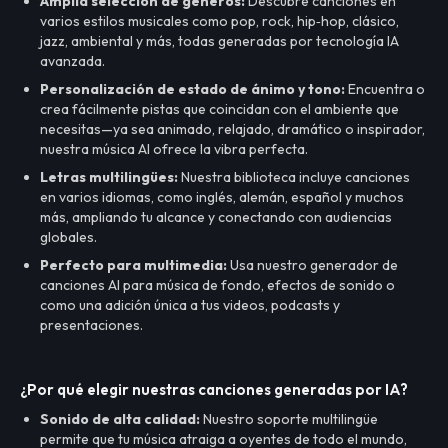
Amplia selección de géneros:
Descubre canciones en
varios estilos musicales como pop, rock, hip‑hop, clásico,
jazz, ambiental y más, todas generadas por tecnología IA
avanzada.
Personalización de estado de ánimo y tono:
Encuentra o
crea fácilmente pistas que coincidan con el ambiente que
necesitas—ya sea animado, relajado, dramático o inspirador,
nuestra música AI ofrece la vibra perfecta.
Letras multilingües:
Nuestra biblioteca incluye canciones
en varios idiomas, como inglés, alemán, español y muchos
más, ampliando tu alcance y conectando con audiencias
globales.
Perfecto para multimedia:
Usa nuestro generador de
canciones AI para música de fondo, efectos de sonido o
como una adición única a tus videos, podcasts y
presentaciones.
¿Por qué elegir nuestras canciones generadas por IA?
Sonido de alta calidad:
Nuestro soporte multilingüe
permite que tu música atraiga a oyentes de todo el mundo,