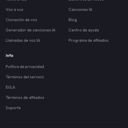
Voz a voz
Canciones IA
Clonación de voz
Blog
Generador de canciones IA
Centro de ayuda
Llamadas de voz IA
Programa de afiliados
Info
Política de privacidad
Términos del servicio
EULA
Términos de afiliados
Soporte