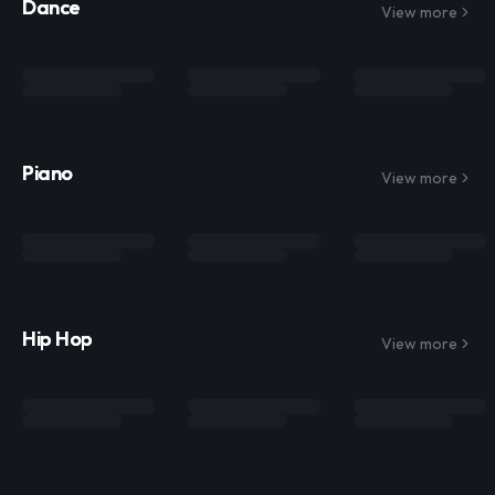
Dance
View more
Piano
View more
Hip Hop
View more