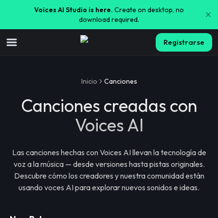
Voices AI Studio is here.
Create on desktop, no
download required.
Registrarse
Inicio
Canciones
Canciones creadas con
Voices AI
Las canciones hechas con Voices AI llevan la tecnología de
voz a la música — desde versiones hasta pistas originales.
Descubre cómo los creadores y nuestra comunidad están
usando voces AI para explorar nuevos sonidos e ideas.