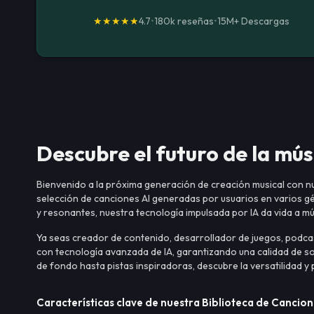
★★★★★
4.7
•
180k reseñas
•
15M+
Descargas
Descubre el futuro de la mús
Bienvenido a la próxima generación de creación musical con nues
selección de canciones AI generadas por usuarios en varios g
y resonantes, nuestra tecnología impulsada por IA da vida a mús
Ya seas creador de contenido, desarrollador de juegos, podcas
con tecnología avanzada de IA, garantizando una calidad de s
de fondo hasta pistas inspiradoras, descubre la versatilidad y
Características clave de nuestra Biblioteca de Cancion