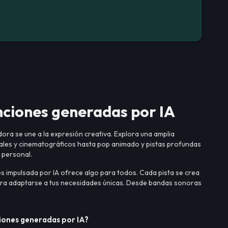
anciones generadas por IA
dora se une a la expresión creativa. Explora una amplia
ales y cinematográficos hasta pop animado y pistas profundas
e personal.
s impulsada por IA ofrece algo para todos. Cada pista se crea
para adaptarse a tus necesidades únicas. Desde bandas sonoras
ciones generadas por IA?