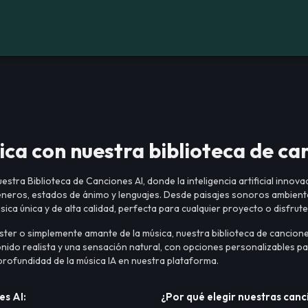
ica con nuestra biblioteca de c
tra Biblioteca de Canciones AI, donde la inteligencia artificial innova
éneros, estados de ánimo y lenguajes. Desde paisajes sonoros ambient
ica única y de alta calidad, perfecta para cualquier proyecto o disfrut
ter o simplemente amante de la música, nuestra biblioteca de cancione
onido realista y una sensación natural, con opciones personalizables 
 profundidad de la música IA en nuestra plataforma.
es AI:
¿Por qué elegir nuestras can