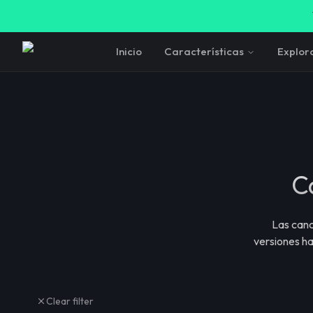
Inicio
Características
Explor
C
Las canc
versiones ha
Clear filter