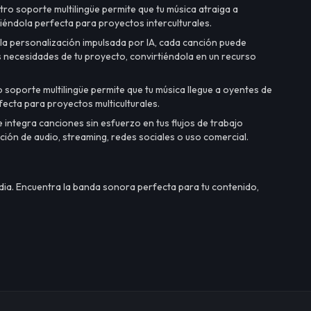
ro soporte multilingüe permite que tu música atraiga a
iéndola perfecta para proyectos interculturales.
a personalización impulsada por IA, cada canción puede
s necesidades de tu proyecto, convirtiéndola en un recurso
 soporte multilingüe permite que tu música llegue a oyentes de
ecta para proyectos multiculturales.
integra canciones sin esfuerzo en tus flujos de trabajo
ción de audio, streaming, redes sociales o uso comercial.
dia. Encuentra la banda sonora perfecta para tu contenido,