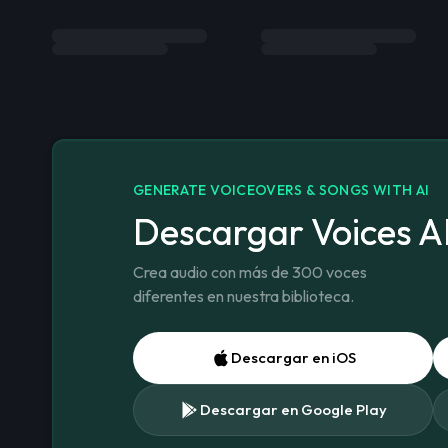
GENERATE VOICEOVERS & SONGS WITH AI
Descargar Voices A
Crea audio con más de 300 voces
diferentes en nuestra biblioteca.
Descargar en iOS
Descargar en Google Play