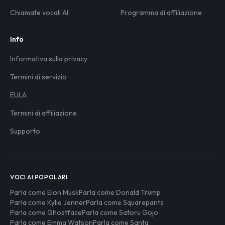
Chiamate vocali AI
Programma di affiliazione
Info
Informativa sulla privacy
Termini di servizio
EULA
Termini di affiliazione
Supporto
VOCI AI POPOLARI
Parla come Elon Musk
Parla come Donald Trump
Parla come Kylie Jenner
Parla come Squarepants
Parla come Ghostface
Parla come Satoru Gojo
Parla come Emma Watson
Parla come Santa