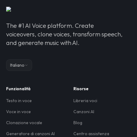
The #1 AI Voice platform. Create
voiceovers, clone voices, transform speech,
and generate music with AI.
Italiano
Funzionalità
Risorse
Testo in voce
Libreria voci
Voce in voce
Canzoni AI
Clonazione vocale
Blog
Generatore di canzoni AI
Centro assistenza