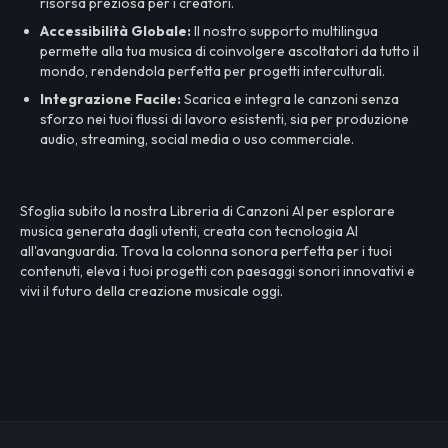
risorsa preziosa per i creatori.
Accessibilità Globale:
Il nostro supporto multilingua
permette alla tua musica di coinvolgere ascoltatori da tutto il
mondo, rendendola perfetta per progetti interculturali.
Integrazione Facile:
Scarica e integra le canzoni senza
sforzo nei tuoi flussi di lavoro esistenti, sia per produzione
audio, streaming, social media o uso commerciale.
Sfoglia subito la nostra Libreria di Canzoni AI per esplorare
musica generata dagli utenti, creata con tecnologia AI
all'avanguardia. Trova la colonna sonora perfetta per i tuoi
contenuti, eleva i tuoi progetti con paesaggi sonori innovativi e
vivi il futuro della creazione musicale oggi.