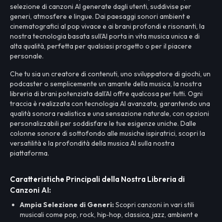
selezione di canzoni AI generate dagli utenti, suddivise per
generi, atmosfere e lingue. Dai paesaggi sonori ambient e
cinematografici al pop vivace e ai brani profondi e risonanti, la
nostra tecnologia basata sull'AI porta in vita musica unica e di
alta qualità, perfetta per qualsiasi progetto o per il piacere
personale.
Che tu sia un creatore di contenuti, uno sviluppatore di giochi, un
podcaster o semplicemente un amante della musica, la nostra
libreria di brani potenziata dall'AI offre qualcosa per tutti. Ogni
traccia è realizzata con tecnologia AI avanzata, garantendo una
qualità sonora realistica e una sensazione naturale, con opzioni
personalizzabili per soddisfare le tue esigenze uniche. Dalle
colonne sonore di sottofondo alle musiche ispiratrici, scopri la
versatilità e la profondità della musica AI sulla nostra
piattaforma.
Caratteristiche Principali della Nostra Libreria di
Canzoni AI:
Ampia Selezione di Generi:
Scopri canzoni in vari stili
musicali come pop, rock, hip‑hop, classica, jazz, ambient e