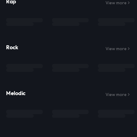
Rap
View more
Rock
View more
Melodic
View more