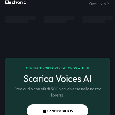
Electronic
View more
GENERATE VOICEOVERS & SONGS WITH AI
Scarica Voices AI
Crea audio con più di 300 voci diverse nella nostra
libreria.
Scarica su iOS