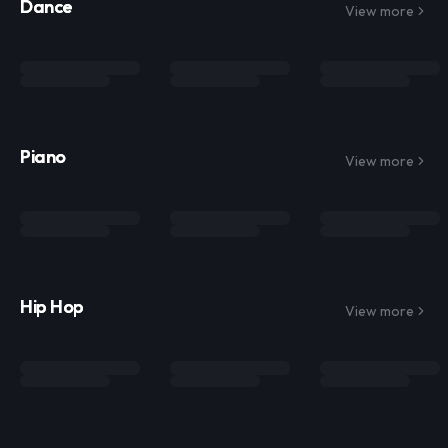
Dance
View more
Piano
View more
Hip Hop
View more