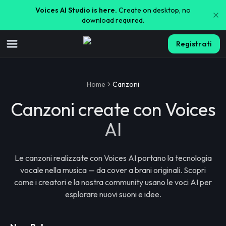
Voices AI Studio is here.
Create on desktop, no
download required.
Registrati
Home
Canzoni
Canzoni create con Voices
AI
Le canzoni realizzate con Voices AI portano la tecnologia
vocale nella musica — da cover a brani originali. Scopri
come i creatori e la nostra community usano le voci AI per
esplorare nuovi suoni e idee.