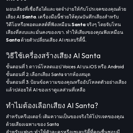
มอบเสียงที่เชื่อถือได้และจดจำง่ายให้กับโปรเจคของคุณด้วย
เสียง AI
Santa
. เครื่องมือนี้ช่วยให้คุณบันทึกเสียงสำหรับ
วิดีโอหรือพอดแคสต์ที่ฟังเหมือน
Santa
จริงๆ โดยจับโทน
เสียงที่สงบและมั่นคงของเขา. ทำให้เสียงของคุณฟังเหมือน
Santa
ด้วยตัวเปลี่ยนเสียง AI เซเลบริตี้นี้.
วิธีใช้เครื่องสร้างเสียง AI Santa
ขั้นตอนที่ 1: ดาวน์โหลดแอป Voices AI บน iOS หรือ Android
ขั้นตอนที่ 2: เลือกเสียง Santa จากห้องสมุด
ขั้นตอนที่ 3: ป้อนข้อความของคุณหรืออัปโหลดตัวอย่างเสียง
แล้วปล่อยให้ AI ของเราดูแลส่วนที่เหลือ
ทำไมต้องเลือกเสียง AI Santa?
สำหรับครีเอเตอร์: เติมความเป็นของจริงให้โปรเจคของคุณ
ด้วยเสียงเฉพาะของ Santa
สำหรับแฟนๆ: ทำให้ตัวละครหรือเซเลบริตี้ที่คุณชื่นชอบมี