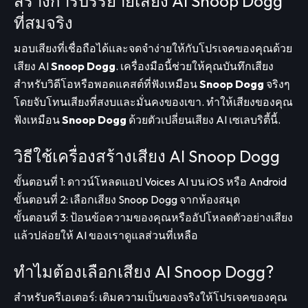
สร้างการบรรยายเสียง AI Snoop Dogg
ที่สมจริง
มอบเสียงที่เชื่อถือได้และจดจำง่ายให้กับโปรเจคของคุณด้วย
เสียง AI
Snoop Dogg
. เครื่องมือนี้ช่วยให้คุณบันทึกเสียง
สำหรับวิดีโอหรือพอดแคสต์ที่ฟังเหมือน
Snoop Dogg
จริงๆ
โดยจับโทนเสียงที่สงบและมั่นคงของเขา. ทำให้เสียงของคุณ
ฟังเหมือน
Snoop Dogg
ด้วยตัวเปลี่ยนเสียง AI เซเลบริตี้นี้.
วิธีใช้เครื่องสร้างเสียง AI Snoop Dogg
ขั้นตอนที่ 1: ดาวน์โหลดแอป Voices AI บน iOS หรือ Android
ขั้นตอนที่ 2: เลือกเสียง Snoop Dogg จากห้องสมุด
ขั้นตอนที่ 3: ป้อนข้อความของคุณหรืออัปโหลดตัวอย่างเสียง
แล้วปล่อยให้ AI ของเราดูแลส่วนที่เหลือ
ทำไมต้องเลือกเสียง AI Snoop Dogg?
สำหรับครีเอเตอร์: เติมความเป็นของจริงให้โปรเจคของคุณ