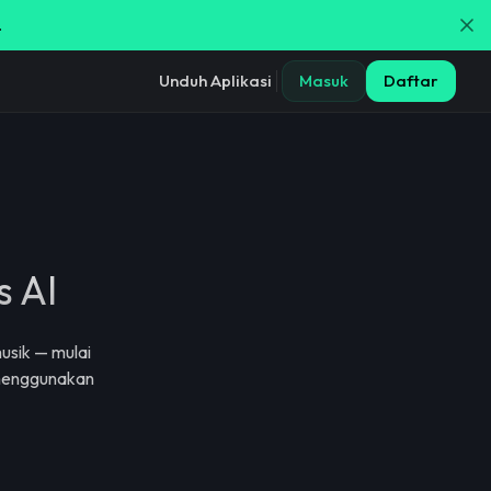
.
Unduh Aplikasi
Masuk
Daftar
s AI
usik — mulai
 menggunakan