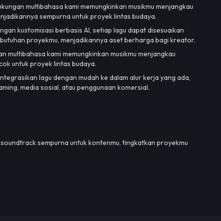
kungan multibahasa kami memungkinkan musikmu menjangkau
enjadikannya sempurna untuk proyek lintas budaya.
gan kustomisasi berbasis AI, setiap lagu dapat disesuaikan
ebutuhan proyekmu, menjadikannya aset berharga bagi kreator.
n multibahasa kami memungkinkan musikmu menjangkau
cok untuk proyek lintas budaya.
ntegrasikan lagu dengan mudah ke dalam alur kerja yang ada,
eaming, media sosial, atau penggunaan komersial.
n soundtrack sempurna untuk kontenmu, tingkatkan proyekmu