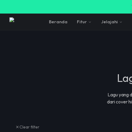
Beranda
Fitur
Jelajahi
Lag
Lagu yang d
dari cover 
Clear filter