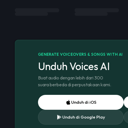
GENERATE VOICEOVERS & SONGS WITH AI
Unduh Voices AI
Buat audio dengan lebih dari 300
suara berbeda di perpustakaan kami.
Unduh di iOS
Unduh di Google Play