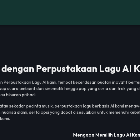
dengan Perpustakaan Lagu AI 
 Perpustakaan Lagu AI kami, tempat kecerdasan buatan inovatif bertemu e
kap suara ambient dan sinematik hingga pop yang ceria dan trek yang 
au hiburan pribadi.
au sekadar pecinta musik, perpustakaan lagu berbasis AI kami menawa
an nuansa alami, serta opsi yang dapat disesuaikan untuk memenuhi kebut
kami.
Mengapa Memilih Lagu AI Ka