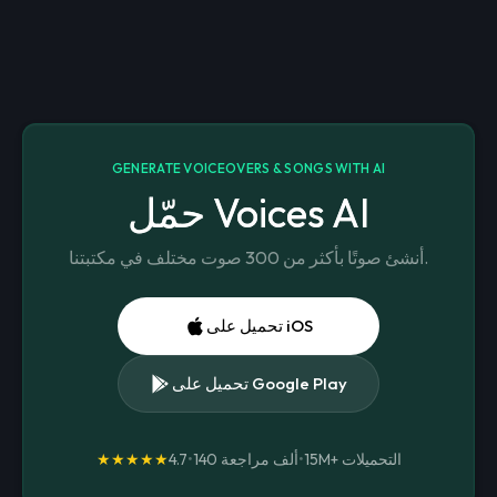
GENERATE VOICEOVERS & SONGS WITH AI
حمّل Voices AI
أنشئ صوتًا بأكثر من 300 صوت مختلف في مكتبتنا.
تحميل على iOS
تحميل على Google Play
التحميلات
15M+
•
140 ألف مراجعة
•
4.7
★★★★★