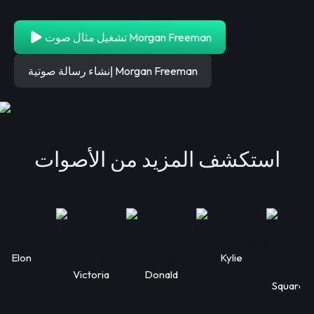
تشغيل مثال صوت Morgan Freeman
إنشاء رسالة صوتية Morgan Freeman
استكشف المزيد من الأصوات
Elon
Kylie
Victoria
Donald
Squarep