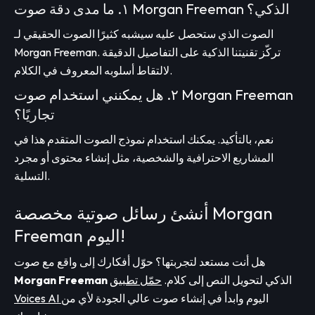
١. ما مدى دقة صوت Morgan Freeman الذكي؟
الصوت الذي ستحصل عليه سيشبه كثيرًا الصوت الحقيقي لـ
Morgan Freeman. تركّز تقنيتنا الذكية على التفاصيل الدقيقة
لالتقاط أسلوبه المعروف في الكلام.
٢. هل يمكنني استخدام صوت Morgan Freeman
تجاريًا؟
نعم، بالتأكيد. يمكنك استخدام نموذج الصوت المتقدم هذا في
المشاريع الاحترافية والشخصية، مثل إنشاء محتوى أو مجرد
التسلية.
أنشئ رسائل صوتية مخصصة Morgan
Freeman اليوم!
هل أنت مستعد لتجربتها؟ حوّل أفكارك إلى واقع مع صوت
الذكي لتحويل النص إلى كلام.
حمّل تطبيق
Morgan Freeman
اليوم وابدأ في إنشاء صوت عالي الجودة لأي من
Voices AI