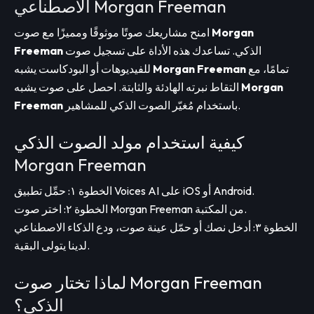
الاصطناعي Morgan Freeman
Morgan
امنح مشاريعك صوتًا موثوقًا ومميزًا مع صوت
الذكي. تساعدك هذه الأداة على تسجيل صوت
Freeman
تمامًا، مع
Morgan Freeman
للفيديوهات أو البودكاست يشبه
Morgan
التقاط نبرته الهادئة والثابتة. احصل على صوت يشبه
باستخدام مُغيّر الصوت الذكي للمشاهير.
Freeman
كيفية استخدام مولد الصوت الذكي
Morgan Freeman
الخطوة ١: حمِّل تطبيق Voices AI على iOS أو Android.
الخطوة ٢: اختر صوت Morgan Freeman من المكتبة.
الخطوة ٣: أدخل نصك أو حمّل عينة صوت، ودع الذكاء الاصطناعي
لدينا يتولى البقية.
لماذا تختار صوت Morgan Freeman
الذكي؟