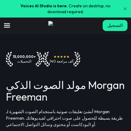
Voices AI Studio is here.
Create on desktop, no
download required.
التسجيل
15,000,000+
★★★★★
140 ألف مراجعة
التحميلات
مولد الصوت الذكي Morgan
Freeman
أنشئ تعليقات صوتية باستخدام الصوت الشهيرة لـ Morgan
Freeman. طريقة بسيطة للحصول على صوت احترافي لفيديوهاتك
أو البودكاست أو محتوى وسائل التواصل الاجتماعي.