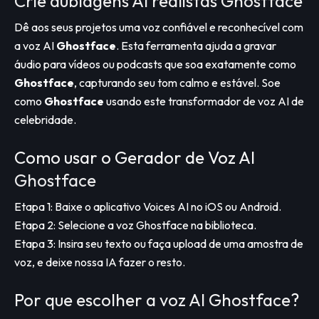
Crie dublagens AI realistas Ghostface
Dê aos seus projetos uma voz confiável e reconhecível com
a voz AI
Ghostface
. Esta ferramenta ajuda a gravar
áudio para vídeos ou podcasts que soa exatamente como
Ghostface
, capturando seu tom calmo e estável. Soe
como
Ghostface
usando este transformador de voz AI de
celebridade.
Como usar o Gerador de Voz AI
Ghostface
Etapa 1: Baixe o aplicativo Voices AI no iOS ou Android.
Etapa 2: Selecione a voz Ghostface na biblioteca.
Etapa 3: Insira seu texto ou faça upload de uma amostra de
voz, e deixe nossa IA fazer o resto.
Por que escolher a voz AI Ghostface?