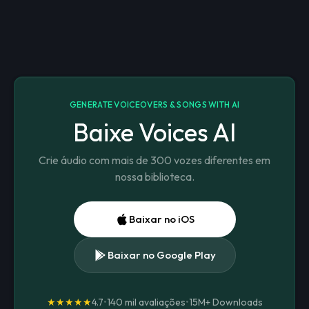
GENERATE VOICEOVERS & SONGS WITH AI
Baixe Voices AI
Crie áudio com mais de 300 vozes diferentes em
nossa biblioteca.
Baixar no iOS
Baixar no Google Play
★★★★★
4.7
•
140 mil avaliações
•
15M+
Downloads