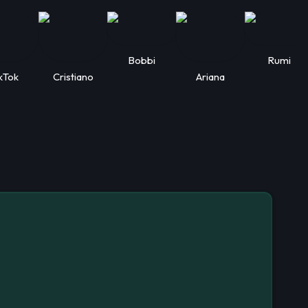
Bobbi
Rumi
kTok
Cristiano
Ariana