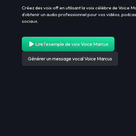
Créez des voix off en utilisant la voix célèbre de Voice M
d’obtenir un audio professionnel pour vos vidéos, podca
sociaux.
Lire l'exemple de voix Voice Marcus
Générer un message vocal Voice Marcus