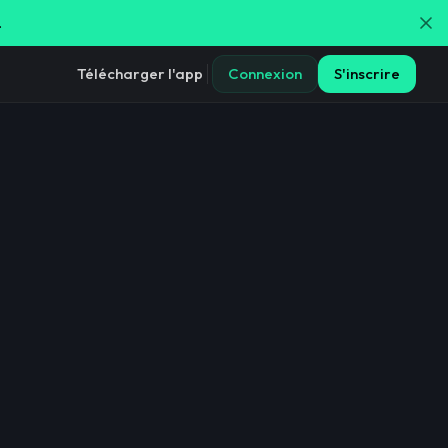
.
Télécharger l'app
Connexion
S'inscrire