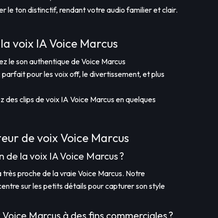
le ton distinctif, rendant votre audio familier et clair.
la voix IA Voice Marcus
lisez le son authentique de Voice Marcus
 parfait pour les voix off, le divertissement, et plus
réez des clips de voix IA Voice Marcus en quelques
eur de voix Voice Marcus
on de la voix IA Voice Marcus ?
 très proche de la vraie Voice Marcus. Notre
entre sur les petits détails pour capturer son style
oix Voice Marcus à des fins commerciales ?