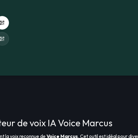
ur de voix IA Voice Marcus
ant la voix reconnue de
Voice Marcus
. Cet outil est idéal pour div