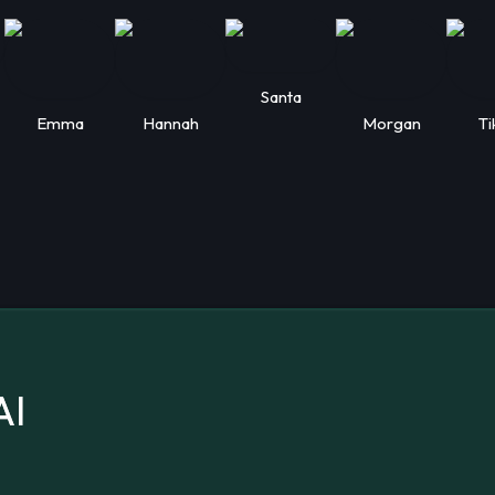
Santa
Emma
Hannah
Morgan
Ti
AI