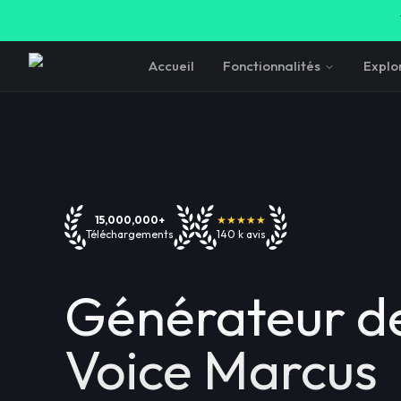
Accueil
Fonctionnalités
Explo
15,000,000+
★★★★★
Téléchargements
140 k avis
Générateur de
Voice Marcus