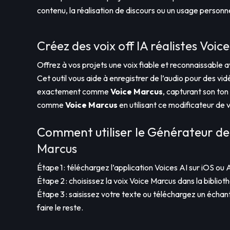
contenu, la réalisation de discours ou un usage person
Créez des voix off IA réalistes Voic
Offrez à vos projets une voix fiable et reconnaissable a
Cet outil vous aide à enregistrer de l’audio pour des vi
exactement comme
Voice Marcus
, capturant son ton
comme
Voice Marcus
en utilisant ce modificateur de v
Comment utiliser le Générateur de 
Marcus
Étape 1 : téléchargez l’application Voices AI sur iOS ou 
Étape 2 : choisissez la voix Voice Marcus dans la bibliot
Étape 3 : saisissez votre texte ou téléchargez un échanti
faire le reste.