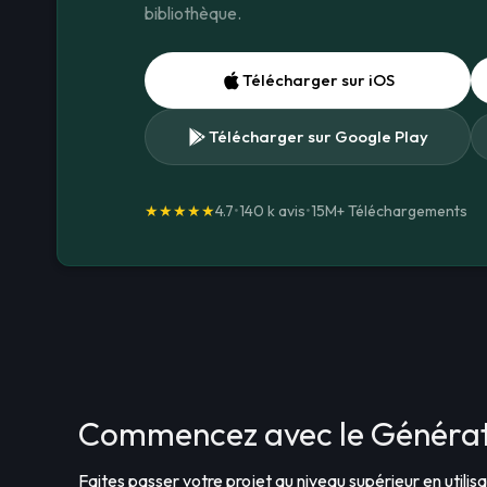
bibliothèque.
Télécharger sur iOS
Télécharger sur Google Play
★★★★★
4.7
•
140 k avis
•
15M+
Téléchargements
Commencez avec le Générate
Faites passer votre projet au niveau supérieur en utilis