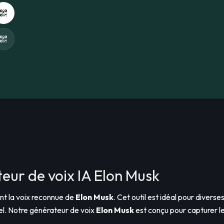
ur de voix IA Elon Musk
ant la voix reconnue de
Elon Musk
. Cet outil est idéal pour diverse
nel. Notre générateur de voix
Elon Musk
est conçu pour capturer le t