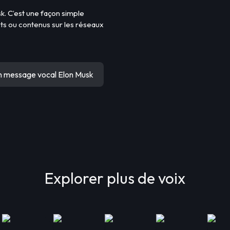
sk. C’est une façon simple
sts ou contenus sur les réseaux
n message vocal Elon Musk
Explorer plus de voix