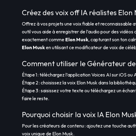
Créez des voix off IA réalistes Elon
Offrez à vos projets une voix fiable et reconnaissable a
outil vous aide à enregistrer de l’audio pour des vidéos
exactement comme
Elon Musk
, capturant son ton c
Elon Musk
en utilisant ce modificateur de voix de céléb
Comment utiliser le Générateur de 
Étape 1 : téléchargez l’application Voices AI sur iOS ou 
Étape 2 : choisissez la voix Elon Musk dans la bibliothèq
Étape 3 : saisissez votre texte ou téléchargez un échanti
faire le reste.
Pourquoi choisir la voix IA Elon Mus
Pour les créateurs de contenu : ajoutez une touche auth
voix unique de Elon Musk.