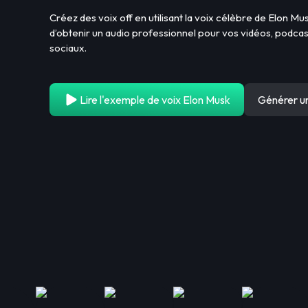
Créez des voix off en utilisant la voix célèbre de Elon Mu
d’obtenir un audio professionnel pour vos vidéos, podca
sociaux.
Lire l'exemple de voix Elon Musk
Générer u