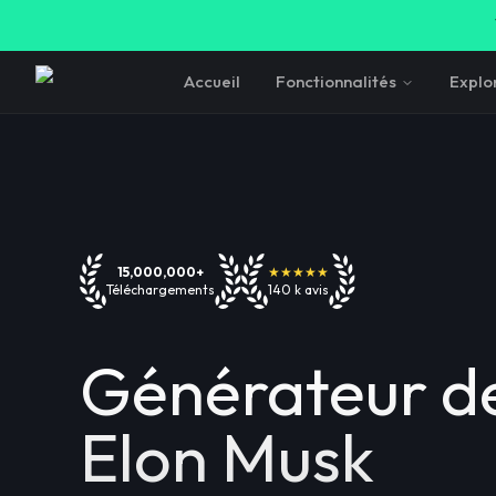
Accueil
Fonctionnalités
Explo
15,000,000+
★★★★★
Téléchargements
140 k avis
Générateur de
Elon Musk