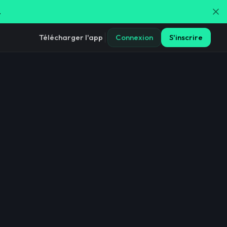
.
Télécharger l'app
Connexion
S'inscrire