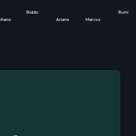
Bobbi
Rumi
stiano
Ariana
Marcus