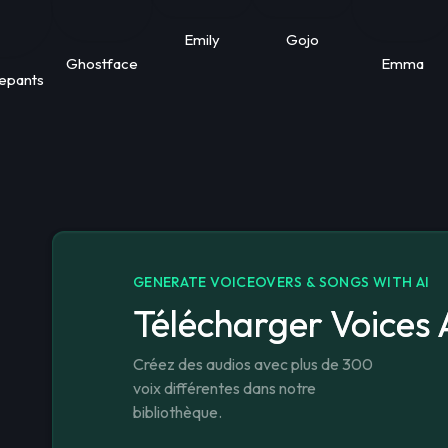
Emily
Gojo
Ghostface
Emma
epants
GENERATE VOICEOVERS & SONGS WITH AI
Télécharger Voices 
Créez des audios avec plus de 300
voix différentes dans notre
bibliothèque.