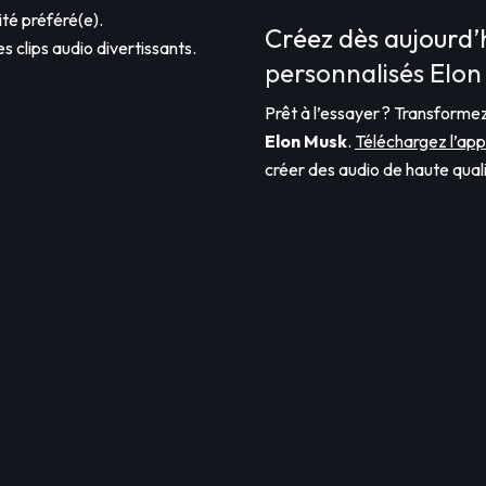
ité préféré(e).
Créez dès aujourd’
es clips audio divertissants.
personnalisés Elon
Prêt à l’essayer ? Transformez
Elon Musk
.
Téléchargez l’app
créer des audio de haute quali