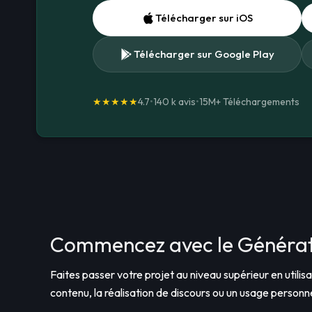
Télécharger sur iOS
Télécharger sur Google Play
★★★★★
4.7
•
140 k avis
•
15M+
Téléchargements
Commencez avec le Générate
Faites passer votre projet au niveau supérieur en utilis
contenu, la réalisation de discours ou un usage person