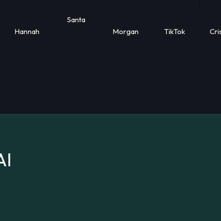
Santa
Hannah
Morgan
TikTok
Cri
AI