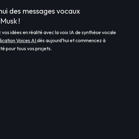
hui des messages vocaux
 Musk !
 vos idées en réalité avec la voix IA de synthèse vocale
lication Voices AI
dès aujourd’hui et commencez à
té pour tous vos projets.