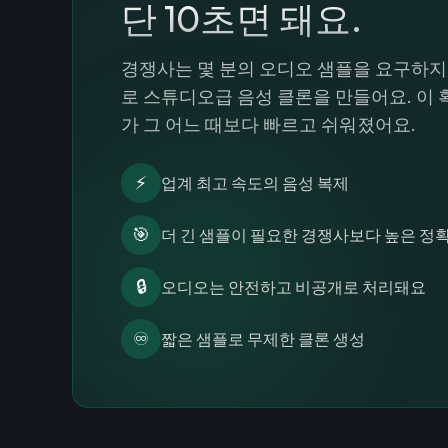
단 10초면 돼요.
경쟁사는 몇 분의 오디오 샘플을 요구하지만,
로 스튜디오급 음성 클론을 만들어요. 이
가 그 어느 때보다 빠르고 쉬워졌어요.
⚡
업계 최고 속도의 음성 복제
🎯
더 긴 샘플이 필요한 경쟁사보다 높은 정
🔒
오디오는 안전하고 비공개로 처리돼요
♾️
짧은 샘플로 무제한 클론 생성