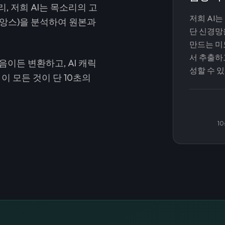
, 저희 AI는 목소리의 고
저희 AI
 뉘앙스)을 분석하여 원본과
단 신경망
만드는 미
서 추출하
음이든 변환하고, AI 캐릭
성할 수 
이 모든 것이 단 10초의
10