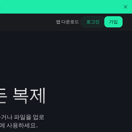
.
앱 다운로드
로그인
가입
든 복제
하거나 파일을 업로
화에 사용하세요.