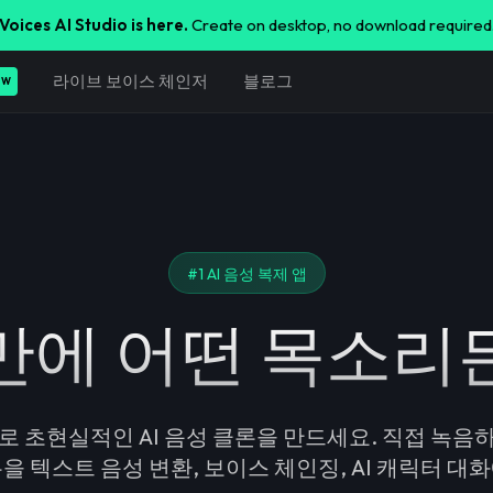
Voices AI Studio is here.
Create on desktop, no download required
라이브 보이스 체인저
블로그
EW
#1 AI 음성 복제 앱
 만에 어떤 목소리
오로 초현실적인 AI 음성 클론을 만드세요. 직접 녹음
을 텍스트 음성 변환, 보이스 체인징, AI 캐릭터 대