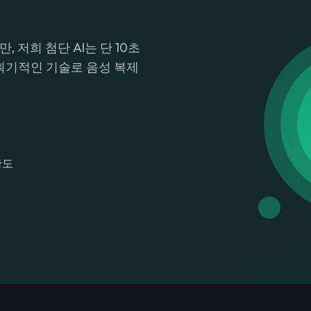
 저희 첨단 AI는 단 10초
 획기적인 기술로 음성 복제
확도