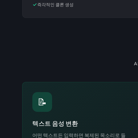
즉각적인 클론 생성
A
📝
텍스트 음성 변환
어떤 텍스트든 입력하면 복제된 목소리로 들