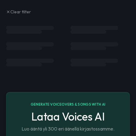
Clear filter
GENERATE VOICEOVERS & SONGS WITH AI
Lataa Voices AI
Luo ääntä yli 300 eri äänellä kirjastossamme.