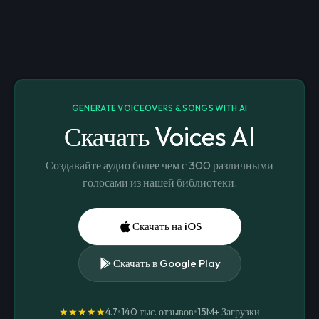
GENERATE VOICEOVERS & SONGS WITH AI
Скачать Voices AI
Создавайте аудио более чем с 300 различными
голосами из нашей библиотеки.
Скачать на iOS
Скачать в Google Play
★★★★★
4.7
•
140 тыс. отзывов
•
15M+
Загрузки