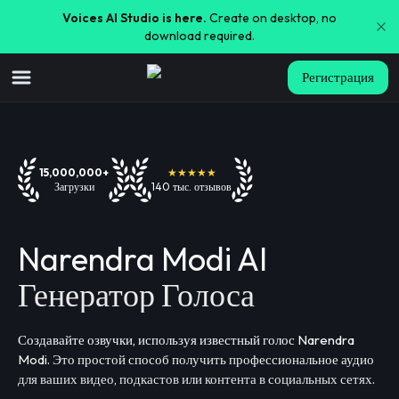
Voices AI Studio is here.
Create on desktop, no
download required.
Регистрация
15,000,000+
★★★★★
Загрузки
140 тыс. отзывов
Narendra Modi AI
Генератор Голоса
Создавайте озвучки, используя известный голос Narendra
Modi. Это простой способ получить профессиональное аудио
для ваших видео, подкастов или контента в социальных сетях.