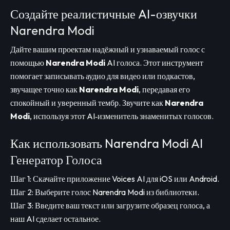
Создайте реалистичные AI-озвучки
Narendra Modi
Дайте вашим проектам надёжный и узнаваемый голос с
помощью
Narendra Modi
AI голоса. Этот инструмент
помогает записывать аудио для видео или подкастов,
звучащее точно как
Narendra Modi
, передавая его
спокойный и уверенный тембр. Звучите как
Narendra
Modi
, используя этот AI‑изменитель знаменитых голосов.
Как использовать Narendra Modi AI
Генератор Голоса
Шаг 1: Скачайте приложение Voices AI для iOS или Android.
Шаг 2: Выберите голос Narendra Modi из библиотеки.
Шаг 3: Введите ваш текст или загрузите образец голоса, а
наш AI сделает остальное.