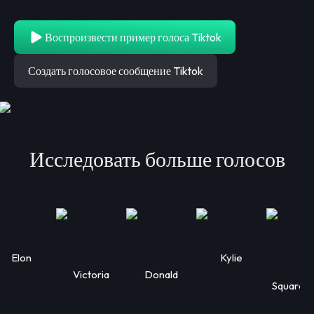
Воспроизвести пример голоса Tiktok
Создать голосовое сообщение Tiktok
Исследовать больше голосов
Elon
Kylie
Victoria
Donald
Squarep