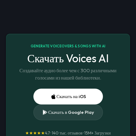
GENERATE VOICEOVERS & SONGS WITH AI
Скачать Voices AI
Создавайте аудио более чем с 300 различными
голосами из нашей библиотеки.
Скачать на iOS
Скачать в Google Play
★★★★★
4.7
•
140 тыс. отзывов
•
15M+
Загрузки