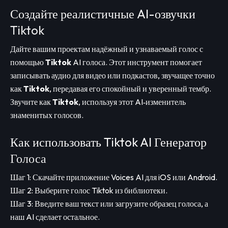
Создайте реалистичные AI-озвучки
Tiktok
Дайте вашим проектам надёжный и узнаваемый голос с
помощью
Tiktok
AI голоса. Этот инструмент помогает
записывать аудио для видео или подкастов, звучащее точно
как
Tiktok
, передавая его спокойный и уверенный тембр.
Звучите как
Tiktok
, используя этот AI‑изменитель
знаменитых голосов.
Как использовать Tiktok AI Генератор
Голоса
Шаг 1: Скачайте приложение Voices AI для iOS или Android.
Шаг 2: Выберите голос Tiktok из библиотеки.
Шаг 3: Введите ваш текст или загрузите образец голоса, а
наш AI сделает остальное.