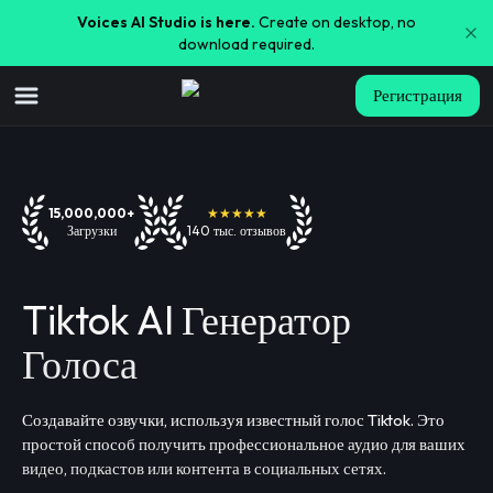
Voices AI Studio is here.
Create on desktop, no
download required.
Регистрация
15,000,000+
★★★★★
Загрузки
140 тыс. отзывов
Tiktok AI Генератор
Голоса
Создавайте озвучки, используя известный голос Tiktok. Это
простой способ получить профессиональное аудио для ваших
видео, подкастов или контента в социальных сетях.