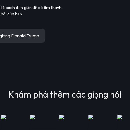
 là cách đơn giản để có âm thanh
hội của bạn.
n giọng Donald Trump
Khám phá thêm các giọng nói