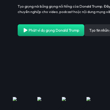
Tạo giọng nói bằng giọng nổi tiếng của Donald Trump. Đây
chuyên nghiệp cho video, podcast hoặc nội dung mạng xã 
Phát ví dụ giọng Donald Trump
Tạo tin nhắ