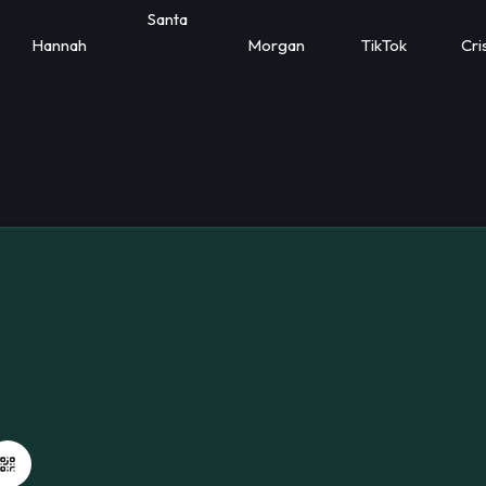
Santa
Hannah
Morgan
TikTok
Cri