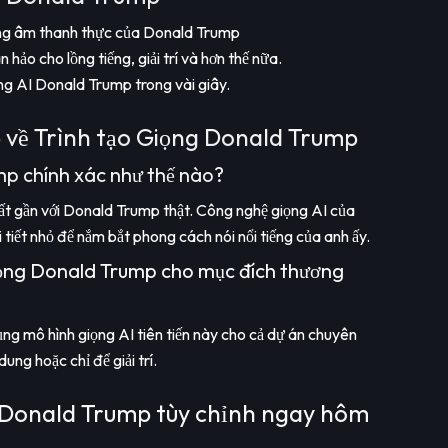
ụng âm thanh thực của Donald Trump
hảo cho lồng tiếng, giải trí và hơn thế nữa.
ọng AI Donald Trump trong vài giây.
 về Trình tạo Giọng Donald Trump
mp chính xác như thế nào?
ất gần với Donald Trump thật. Công nghệ giọng AI của
 tiết nhỏ để nắm bắt phong cách nói nổi tiếng của anh ấy.
giọng Donald Trump cho mục đích thương
ụng mô hình giọng AI tiên tiến này cho cả dự án chuyên
ung hoặc chỉ để giải trí.
g Donald Trump tùy chỉnh ngay hôm