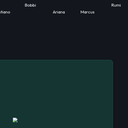
Bobbi
Rumi
stiano
Ariana
Marcus