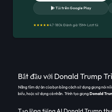
Tải trên Google Play
★★★★★
4.7
•
180k Đánh giá
•
15M+
Lượt tải
Bắt đầu với Donald Trump Trì
Nâng tầm dự án của bạn bằng cách sử dụng giọng nói nổi
biểu, hoặc sử dụng cá nhân. Trình tạo giọng
Donald Tru
Tạo lồng tiếng AI Donald Trump thự