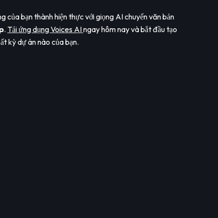
g của bạn thành hiện thực với giọng AI chuyển văn bản
p
.
Tải ứng dụng Voices AI
ngay hôm nay và bắt đầu tạo
ất kỳ dự án nào của bạn.