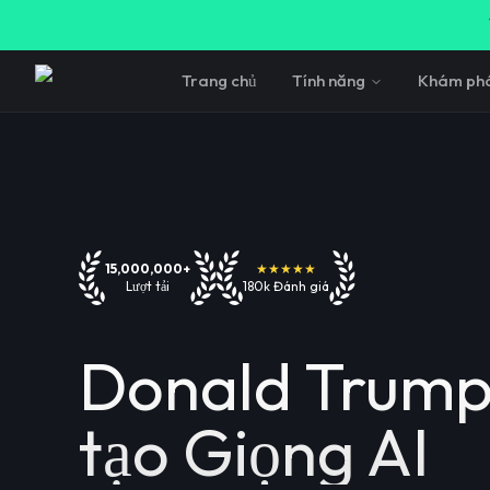
Trang chủ
Tính năng
Khám ph
15,000,000+
★★★★★
Lượt tải
180k Đánh giá
Donald Trump
tạo Giọng AI