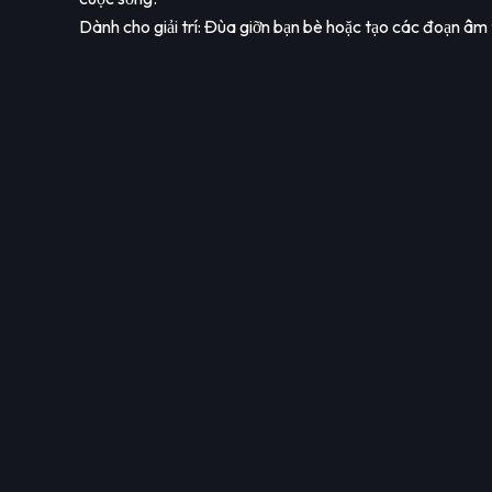
Dành cho giải trí: Đùa giỡn bạn bè hoặc tạo các đoạn âm 