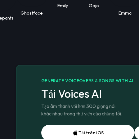
Emily
Gojo
Ghostface
Emma
epants
GENERATE VOICEOVERS & SONGS WITH AI
Tải Voices AI
Tạo âm thanh với hơn 300 giọng nói
khác nhau trong thư viện của chúng tôi.
Tải trên iOS