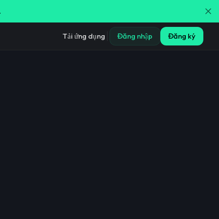
.
Tải ứng dụng
Đăng nhập
Đăng ký