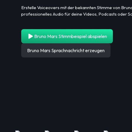
Erstelle Voiceovers mit der bekannten Stimme von Brun
professionelles Audio für deine Videos, Podcasts oder So
Bruno Mars Stimmbeispiel abspielen
Bruno Mars Sprachnachricht erzeugen