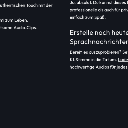
Ja, absolut. Du kannst dieses 
authentischen Touch mit der
professionelle als auch für pr
einfach zum Spaß.
omi zum Leben.
ltsame Audio‑Clips.
Erstelle noch heut
Sprachnachrichte
Bereit, es auszuprobieren? Se
KI‑Stimme in die Tat um.
Lade
hochwertige Audios für jedes 