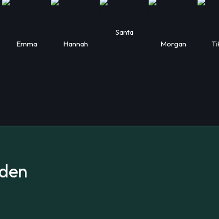
Santa
Emma
Hannah
Morgan
Ti
aden