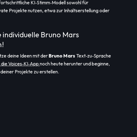
fortschrittliche KI‑Stimm‑Modell sowohl für
ivate Projekte nutzen, etwa zur Inhaltserstellung oder
e individuelle Bruno Mars
n!
tze deine Ideen mit der
Bruno Mars
Text‑zu‑Sprache
 die Voices‑KI‑App
noch heute herunter und beginne,
deiner Projekte zu erstellen.