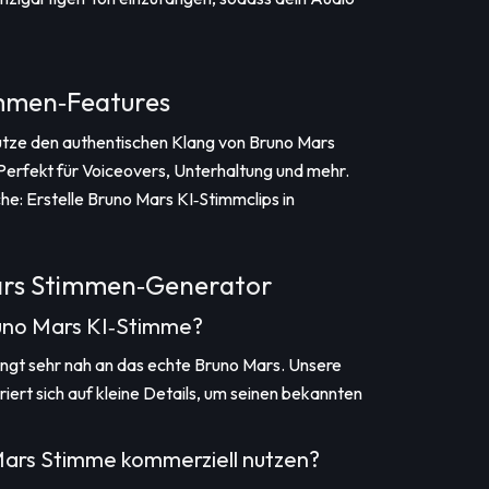
mmen‑Features
utze den authentischen Klang von Bruno Mars
Perfekt für Voiceovers, Unterhaltung und mehr.
e: Erstelle Bruno Mars KI‑Stimmclips in
rs Stimmen‑Generator
Bruno Mars KI‑Stimme?
klingt sehr nah an das echte Bruno Mars. Unsere
ert sich auf kleine Details, um seinen bekannten
 Mars Stimme kommerziell nutzen?