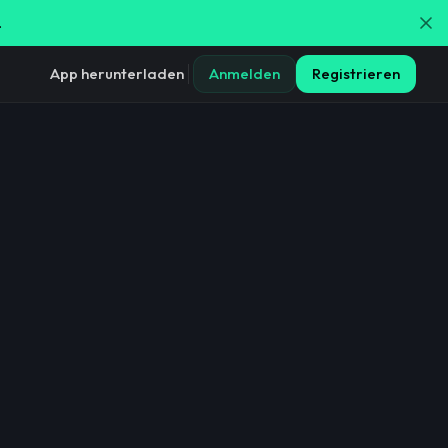
.
App herunterladen
Anmelden
Registrieren