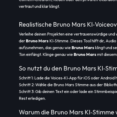
vertraut und klar klingt.
Realistische Bruno Mars KI‑Voiceov
Verleihe deinen Projekten eine vertrauenswürdige un
der
Bruno Mars
KI‑Stimme. Dieses Tool hilft dir, Audi
aufzunehmen, das genau wie
Bruno Mars
klingt und s
Ton einfängt. Klinge genau wie
Bruno Mars
mit diesem
So nutzt du den Bruno Mars KI‑S
Schritt 1: Lade die Voices‑KI‑App für iOS oder Android 
Schritt 2: Wähle die Bruno Mars Stimme aus der Bibliot
Schritt 3: Gib deinen Text ein oder lade ein Stimmbeispi
Rest erledigen.
Warum die Bruno Mars KI‑Stimme