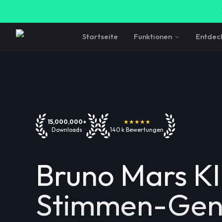
Startseite
Funktionen
Entdec
15,000,000+
★★★★★
Downloads
140 k Bewertungen
Bruno Mars KI
Stimmen-Gen