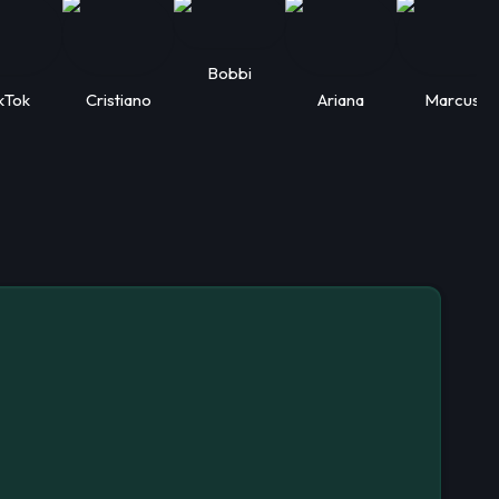
Bobbi
kTok
Cristiano
Ariana
Marcus